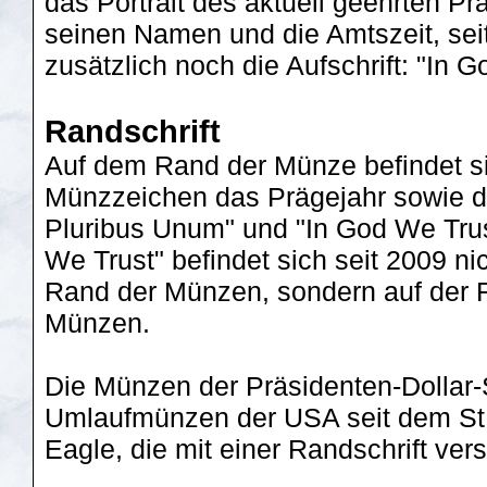
das Portrait des aktuell geehrten P
seinen Namen und die Amtszeit, sei
zusätzlich noch die Aufschrift: "In G
Randschrift
Auf dem Rand der Münze befindet 
Münzzeichen das Prägejahr sowie d
Pluribus Unum" und "In God We Trus
We Trust" befindet sich seit 2009 n
Rand der Münzen, sondern auf der 
Münzen.
Die Münzen der Präsidenten-Dollar-S
Umlaufmünzen der USA seit dem St
Eagle, die mit einer Randschrift ve